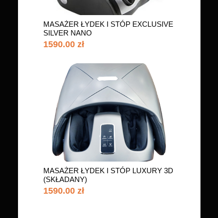
MASAŻER ŁYDEK I STÓP EXCLUSIVE
SILVER NANO
1590.00 zł
MASAŻER ŁYDEK I STÓP LUXURY 3D
(SKŁADANY)
1590.00 zł