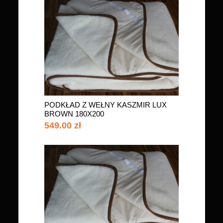
PODKŁAD Z WEŁNY KASZMIR LUX
BROWN 180X200
549.00 zł