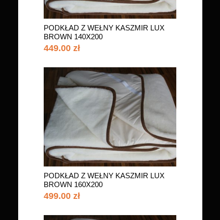
PODKŁAD Z WEŁNY KASZMIR LUX
BROWN 140X200
449.00 zł
PODKŁAD Z WEŁNY KASZMIR LUX
BROWN 160X200
499.00 zł