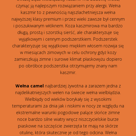
czyniąc ją najlepszym rozwiązaniem przy alergii. Wełna
kaszmir to z pewnością najszlachetniejsza wełna
najwyższej klasy premium i przez wieki zawsze był cennym
i poszukiwanym włóknem. Koza kaszmirowa ma bardzo
długą, prostą i szorstką sierść, ale charakteryzuje się
wyjątkowym i cennym podszerstkiem. Podszerstek
charakteryzuje się wyjątkowo miękkim włosem rozwija się
w miesiącach zimowych w celu ochrony gdyż kozy
zamieszkują zimne i surowe klimat płaskowyżu dopiero
po obróbce podszerstka otrzymujemy znany nam
kaszmir.
Wełna camel
najbardziej żywotna a zarazem jedna z
najdelikatniejszych wełen na świecie wełna wielbłądzia.
Wielbłądy od wieków borykały się z wysokimi
temperaturami za dnia jak i niskimi w nocy ze względu na
ekstremalne warunki pogodowe palące słońce zimne
noce bardzo silne wiatry wręcz niszczycielskie burze
piaskowe na szczęście zwierzęta te mają na skórze
otulinę, która skutecznie je od tego odcina. Wełna