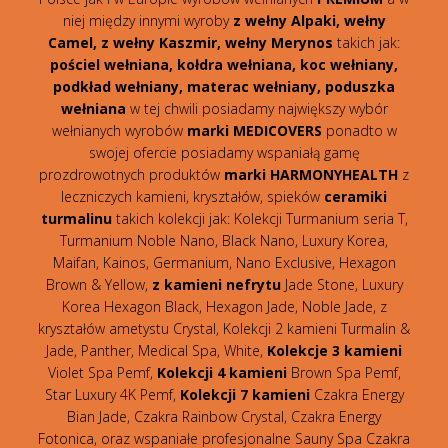
niej między innymi wyroby
z wełny Alpaki, wełny
Camel, z wełny Kaszmir, wełny Merynos
takich jak:
pościel wełniana, kołdra wełniana, koc wełniany,
podkład wełniany, materac wełniany, poduszka
wełniana
w tej chwili posiadamy największy wybór
wełnianych wyrobów
marki MEDICOVERS
ponadto w
swojej ofercie posiadamy wspaniałą gamę
prozdrowotnych produktów
marki HARMONYHEALTH
z
leczniczych kamieni, kryształów, spieków
ceramiki
turmalinu
takich kolekcji jak: Kolekcji Turmanium seria T,
Turmanium Noble Nano, Black Nano, Luxury Korea,
Maifan, Kainos, Germanium, Nano Exclusive, Hexagon
Brown & Yellow,
z kamieni nefrytu
Jade Stone, Luxury
Korea Hexagon Black, Hexagon Jade, Noble Jade, z
kryształów ametystu Crystal, Kolekcji 2 kamieni Turmalin &
Jade, Panther, Medical Spa, White,
Kolekcje 3 kamieni
Violet Spa Pemf,
Kolekcji 4 kamieni
Brown Spa Pemf,
Star Luxury 4K Pemf,
Kolekcji 7 kamieni
Czakra Energy
Bian Jade, Czakra Rainbow Crystal, Czakra Energy
Fotonica, oraz wspaniałe profesjonalne Sauny Spa Czakra