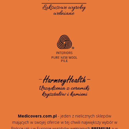
Medicovers.com.pl
- jeden z nielicznych sklepów
mających w swojej ofercie w tej chwili największy wybór w
Polsce jak i w Europie wyrobów wełnianych
PREMIUM
a w