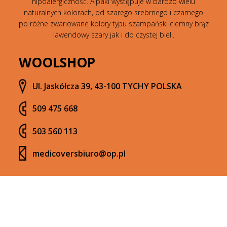
hipoalergiczność. Alpaki występuje w bardzo wielu
naturalnych kolorach, od szarego srebrnego i czarnego
po różne zwariowane kolory typu szampański ciemny brąz
lawendowy szary jak i do czystej bieli.
WOOLSHOP
Ul. Jaskółcza 39, 43-100 TYCHY POLSKA
509 475 668
503 560 113
medicoversbiuro@op.pl