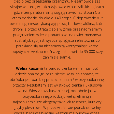
ciepło bez przegrzania organizmu. Niesamowicie zaś
skrajne warunki, w jakich żyją owce w australijskich górach
gdzie temperatura zimą sięgają nawet -25 stopni C a
latem dochodzi do około +40 stopni C doprowadziły, iż
owce mają niespotykaną wyjątkową budowę włókna, która
chroni je przed utratą ciepła w zimie oraz nadmiernym
przegrzaniem w lecie ponadto wełna owiec merynosa
australijskiego jest wysoce sprężysta i elastyczna, co
przekłada się na niesamowitą wytrzymałość każde
pojedyncze włókno można zginać nawet do 35.000 razy
zanim się złamie.
Wełna kaszmir
ta bardzo cienka wełna musi być
oddzielona od grubszej sierści kozy, co sprawia, że
obróbka jest bardziej pracochłonna niż w przypadku innej
przędzy. Rezultatem jest wyjątkowo cienka i luksusowa
wełna. Włos z kozy kaszmirskiej, podobnie jak w
przypadku innego rodzaju wełny, eliminuje
najpopularniejsze alergeny takie jak roztocza, kurz czy
grzyby pleśniowe. W przeciwieństwie jednak do wełny
owczej bądź wielbłądziej, kaszmir ma budowę włosa,