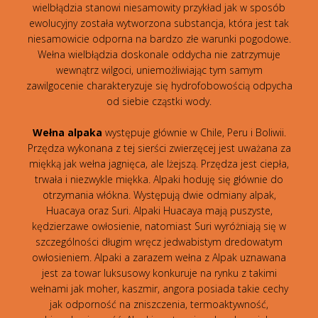
wielbłądzia stanowi niesamowity przykład jak w sposób
ewolucyjny została wytworzona substancja, która jest tak
niesamowicie odporna na bardzo złe warunki pogodowe.
Wełna wielbłądzia doskonale oddycha nie zatrzymuje
wewnątrz wilgoci, uniemożliwiając tym samym
zawilgocenie charakteryzuje się hydrofobowością odpycha
od siebie cząstki wody.
Wełna alpaka
występuje głównie w Chile, Peru i Boliwii.
Przędza wykonana z tej sierści zwierzęcej jest uważana za
miękką jak wełna jagnięca, ale lżejszą. Przędza jest ciepła,
trwała i niezwykle miękka. Alpaki hoduję się głównie do
otrzymania włókna. Występują dwie odmiany alpak,
Huacaya oraz Suri. Alpaki Huacaya mają puszyste,
kędzierzawe owłosienie, natomiast Suri wyróżniają się w
szczególności długim wręcz jedwabistym dredowatym
owłosieniem. Alpaki a zarazem wełna z Alpak uznawana
jest za towar luksusowy konkuruje na rynku z takimi
wełnami jak moher, kaszmir, angora posiada takie cechy
jak odporność na zniszczenia, termoaktywność,