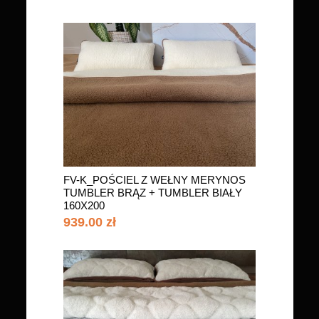
FV-K_POŚCIEL Z WEŁNY MERYNOS
TUMBLER BRĄZ + TUMBLER BIAŁY
160X200
939.00 zł