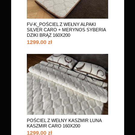
FV-K_POŚCIEL Z WEŁNY ALPAKI
SILVER CARO + MERYNOS SYBERIA
DZIKI BRĄZ 160X200
1299.00 zł
POŚCIEL Z WEŁNY KASZMIR LUNA
KASZMIR CARO 160X200
1299.00 zł