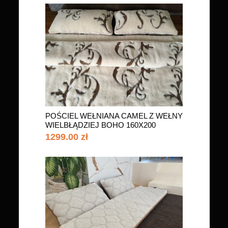
POŚCIEL WEŁNIANA CAMEL Z WEŁNY
WIELBŁĄDZIEJ BOHO 160X200
1299.00 zł