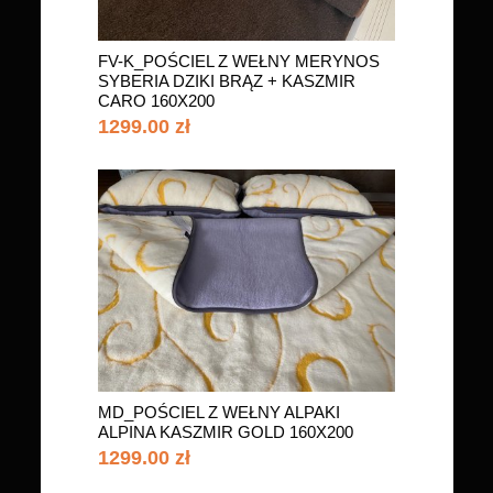
FV-K_POŚCIEL Z WEŁNY MERYNOS
SYBERIA DZIKI BRĄZ + KASZMIR
CARO 160X200
1299.00 zł
MD_POŚCIEL Z WEŁNY ALPAKI
ALPINA KASZMIR GOLD 160X200
1299.00 zł