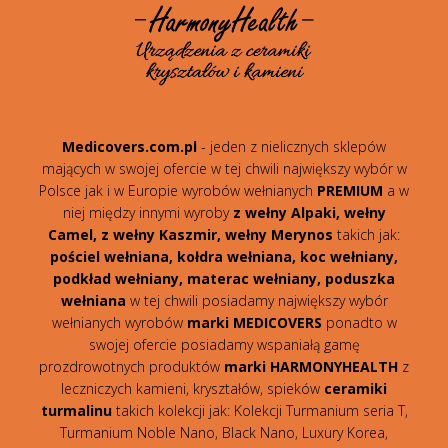
Medicovers.com.pl
- jeden z nielicznych sklepów
mających w swojej ofercie w tej chwili największy wybór w
Polsce jak i w Europie wyrobów wełnianych
PREMIUM
a w
niej między innymi wyroby
z wełny Alpaki, wełny
Camel, z wełny Kaszmir, wełny Merynos
takich jak:
pościel wełniana, kołdra wełniana, koc wełniany,
podkład wełniany, materac wełniany, poduszka
wełniana
w tej chwili posiadamy największy wybór
wełnianych wyrobów
marki MEDICOVERS
ponadto w
swojej ofercie posiadamy wspaniałą gamę
prozdrowotnych produktów
marki HARMONYHEALTH
z
leczniczych kamieni, kryształów, spieków
ceramiki
turmalinu
takich kolekcji jak: Kolekcji Turmanium seria T,
Turmanium Noble Nano, Black Nano, Luxury Korea,