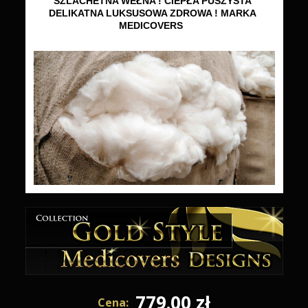
SZLACHETNA WEŁNA ! CIEPŁA PUSZYSTA
DELIKATNA LUKSUSOWA ZDROWA ! MARKA
MEDICOVERS
779.00 zł
Cena: