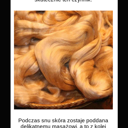
Podczas snu skóra zostaje poddana
delikatnemu masażowi, a to z kolei