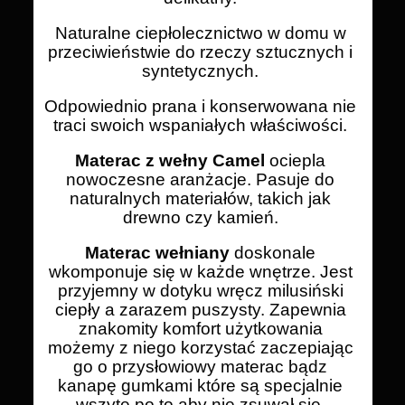
Naturalne ciepłolecznictwo w domu w
przeciwieństwie do rzeczy sztucznych i
syntetycznych.
Odpowiednio prana i konserwowana nie
traci swoich wspaniałych właściwości.
Materac z wełny Camel
ociepla
nowoczesne aranżacje. Pasuje do
naturalnych materiałów, takich jak
drewno czy kamień.
Materac wełniany
doskonale
wkomponuje się w każde wnętrze. Jest
przyjemny w dotyku wręcz milusiński
ciepły a zarazem puszysty. Zapewnia
znakomity komfort użytkowania
możemy z niego korzystać zaczepiając
go o przysłowiowy materac bądz
kanapę gumkami które są specjalnie
wszyte po to aby nie zsuwał się.