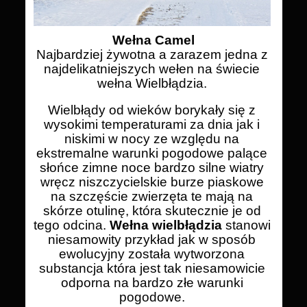
Wełna Camel
Najbardziej żywotna a zarazem jedna z
najdelikatniejszych wełen na świecie
wełna Wielbłądzia.
Wielbłądy od wieków borykały się z
wysokimi temperaturami za dnia jak i
niskimi w nocy ze względu na
ekstremalne warunki pogodowe palące
słońce zimne noce bardzo silne wiatry
wręcz niszczycielskie burze piaskowe
na szczęście zwierzęta te mają na
skórze otulinę, która skutecznie je od
tego odcina.
Wełna wielbłądzia
stanowi
niesamowity przykład jak w sposób
ewolucyjny została wytworzona
substancja która jest tak niesamowicie
odporna na bardzo złe warunki
pogodowe.