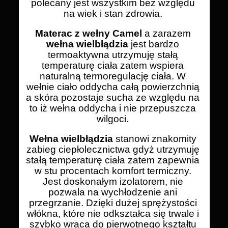
polecany jest wszystkim bez względu
na wiek i stan zdrowia.
Materac z wełny Camel
a zarazem
wełna wielbłądzia
jest bardzo
termoaktywna utrzymuję stałą
temperaturę ciała zatem wspiera
naturalną termoregulację ciała. W
wełnie ciało oddycha całą powierzchnią
a skóra pozostaje sucha ze względu na
to iż wełna oddycha i nie przepuszcza
wilgoci.
Wełna wielbłądzia
stanowi znakomity
zabieg ciepłolecznictwa gdyż utrzymuję
stałą temperaturę ciała zatem zapewnia
w stu procentach komfort termiczny.
Jest doskonałym izolatorem, nie
pozwala na wychłodzenie ani
przegrzanie. Dzięki dużej sprężystości
włókna, które nie odkształca się trwale i
szybko wraca do pierwotnego kształtu