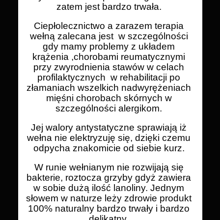
zatem jest bardzo trwała.
Ciepłolecznictwo a zarazem terapia
wełną zalecana jest w szczególności
gdy mamy problemy z układem
krążenia ,chorobami reumatycznymi
przy zwyrodnienia stawów w celach
profilaktycznych w rehabilitacji po
złamaniach wszelkich nadwyrężeniach
mięśni chorobach skórnych w
szczególności alergikom.
Jej walory antystatyczne sprawiają iż
wełna nie elektryzuję się, dzięki czemu
odpycha znakomicie od siebie kurz.
W runie wełnianym nie rozwijają się
bakterie, roztocza grzyby gdyż zawiera
w sobie dużą ilość lanoliny. Jednym
słowem w naturze leży zdrowie produkt
100% naturalny bardzo trwały i bardzo
delikatny.