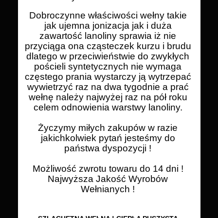
Dobroczynne właściwości wełny takie
jak ujemna jonizacja jak i duża
zawartość lanoliny sprawia iż nie
przyciąga ona cząsteczek kurzu i brudu
dlatego w przeciwieństwie do zwykłych
pościeli syntetycznych nie wymaga
częstego prania wystarczy ją wytrzepać
wywietrzyć raz na dwa tygodnie a prać
wełnę należy najwyżej raz na pół roku
celem odnowienia warstwy lanoliny.
Życzymy miłych zakupów w razie
jakichkolwiek pytań jesteśmy do
państwa dyspozycji !
Możliwość zwrotu towaru do 14 dni !
Najwyższa Jakość Wyrobów
Wełnianych !