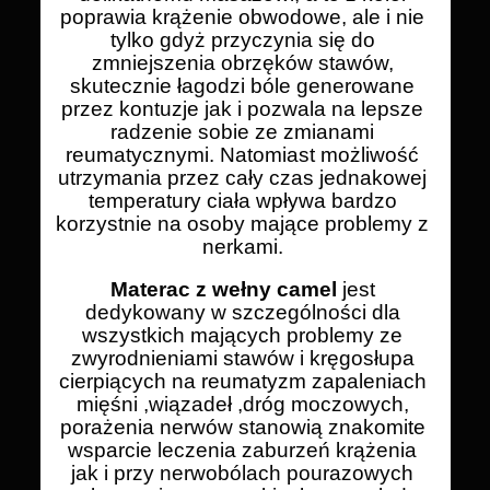
poprawia krążenie obwodowe, ale i nie
tylko gdyż przyczynia się do
zmniejszenia obrzęków stawów,
skutecznie łagodzi bóle generowane
przez kontuzje jak i pozwala na lepsze
radzenie sobie ze zmianami
reumatycznymi. Natomiast możliwość
utrzymania przez cały czas jednakowej
temperatury ciała wpływa bardzo
korzystnie na osoby mające problemy z
nerkami.
Materac z wełny camel
jest
dedykowany w szczególności dla
wszystkich mających problemy ze
zwyrodnieniami stawów i kręgosłupa
cierpiących na reumatyzm zapaleniach
mięśni ,wiązadeł ,dróg moczowych,
porażenia nerwów stanowią znakomite
wsparcie leczenia zaburzeń krążenia
jak i przy nerwobólach pourazowych