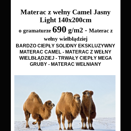
Materac z wełny Camel Jasny
Light
140x200cm
690
g/m2 -
o gramaturze
Materac z
wełny wielbłądziej
BARDZO CIEPŁY SOLIDNY EKSKLUZYWNY
MATERAC CAMEL - MATERAC Z WEŁNY
WIELBŁĄDZIEJ - TRWAŁY CIEPŁY MEGA
GRUBY - MATERAC WEŁNIANY