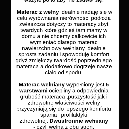
Materac z wełny
idealnie nadaję się w
celu wyrównania nierówności podłoża
zwłaszcza dotyczy to materacy zbyt
twardych które gdzieś tam mamy w
domu a nie chcemy całkowicie ich
wymieniać dlatego materac
nawierzchniowy wełniany idealnie
sprosta zadaniu i spowoduję komfort
gdyż zmiękczy twardość poprzedniego
materaca a dodatkowo dogrzeje nasze
ciało od spodu.
Materac wełniany
wypełniony jest
5
warstwami
ociepliny a odpowiednia
grubość materaca ,puszystość jak i
zdrowotne właściwości wełny
przyczyniają się do lepszego komfortu
spania i profilaktyki
zdrowotnej.
Dwustronnie wełniany
-
czyli wełna z obu stron.