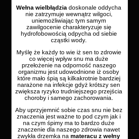
Wełna wielbłądzia
doskonale oddycha
nie zatrzymuje wewnątrz wilgoci,
uniemożliwiając tym samym
zawilgocenie charakteryzuje się
hydrofobowością odpycha od siebie
cząstki wody.
Myślę że każdy to wie iż sen to zdrowie
co więcej wpływ snu ma duże
przełożenie na odporność naszego
organizmu jest udowodnione iż osoby
które mało śpią są kilkakrotnie bardziej
narażone na infekcje gdyż krótszy sen
zwiększa ryzyko trudniejszego przejścia
choroby i samego zachorowania.
Aby uprzyjemnić sobie czas snu nie bez
znaczenia jest ważne to pod czym jak i
na czym śpimy ma to bardzo duże
znaczenie dla naszego zdrowia nawet
zwykła drzemka na
materacu z wełny