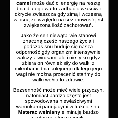
camel
może dać ci energię na resztę
dnia dlatego warto zadbać o właściwe
okrycie zwłaszcza gdy zimą i wczesną
wiosną ze względu na sezonowość jest
zwiększona ilość zachorowań.
Jako że sen niewątpliwie stanowi
znaczną cześć naszego życia i
podczas snu buduje się nasza
odporność gdy organizm intensywnie
walczy z wirusami ale i nie tylko gdyż
zbiera on również siły do walki z
mikrobami dnia kolejnego dlatego jego
wagi nie można przecenić stańmy do
walki wełna to zdrowie.
Bezsenność może mieć wiele przyczyn,
natomiast bardzo często jest
spowodowana niewłaściwymi
warunkami panującymi w trakcie snu.
Materac wełniany
eliminuję bardzo
skutecznie ten czynnik.