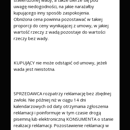
stwierdzonej wady, a także bierze się pod
uwagę niedogodności, na jakie narażałby
kupującego inny sposób zaspokojenia.
Obniżona cena powinna pozostawać w takiej
proporcji do ceny wynikającej z umowy, w jakiej
wartość rzeczy z wadą pozostaje do wartości
rzeczy bez wady.
KUPUJĄCY nie może odstąpić od umowy, jeżeli
wada jest nieistotna.
SPRZEDAWCA rozpatrzy reklamację bez zbędnej
zwłoki. Nie później niż w ciągu 14 dni
kalendarzowych od daty otrzymania zgłoszenia
reklamacji i poinformuje w tym czasie drogą
pisemną lub elektroniczną KONSUMENTA o stanie
realizacji reklamacji. Pozostawienie reklamacji w