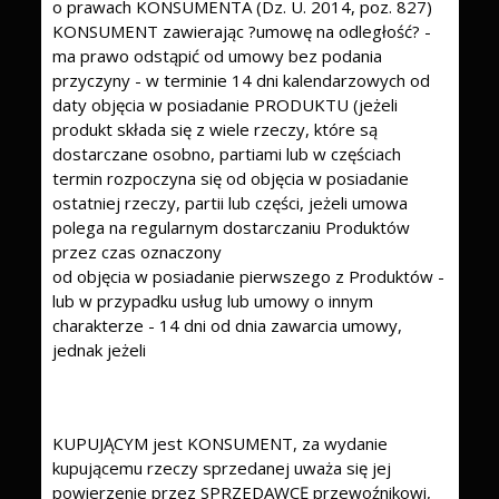
o prawach KONSUMENTA (Dz. U. 2014, poz. 827)
KONSUMENT zawierając ?umowę na odległość? -
ma prawo odstąpić od umowy bez podania
przyczyny - w terminie 14 dni kalendarzowych od
daty objęcia w posiadanie PRODUKTU (jeżeli
produkt składa się z wiele rzeczy, które są
dostarczane osobno, partiami lub w częściach
termin rozpoczyna się od objęcia w posiadanie
ostatniej rzeczy, partii lub części, jeżeli umowa
polega na regularnym dostarczaniu Produktów
przez czas oznaczony
od objęcia w posiadanie pierwszego z Produktów -
lub w przypadku usług lub umowy o innym
charakterze - 14 dni od dnia zawarcia umowy,
jednak jeżeli
KUPUJĄCYM jest KONSUMENT, za wydanie
kupującemu rzeczy sprzedanej uważa się jej
powierzenie przez SPRZEDAWCĘ przewoźnikowi,