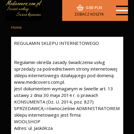
0.00
PLN
ZOBACZ KOSZYK
Home
REGULAMIN SKLEPU INTERNETOWEGO
Regulamin określa zasady świadczenia usług
sprzedaży za pośrednictwem strony internetowej
sklepu internetowego działającego pod domeną:
www.medicovers.com.pl.
Jest dokumentem wymaganym w świetle art. 13
ustawy z dnia 30 maja 2014 r. o prawach
KONSUMENTA (Dz. U. 2014, poz. 827)
SPRZEDAWCĄ i równocześnie ADMINISTRATOREM
sklepu internetowego jest firma:
WOOLSHOP
Adres: ul. Jaskółcza