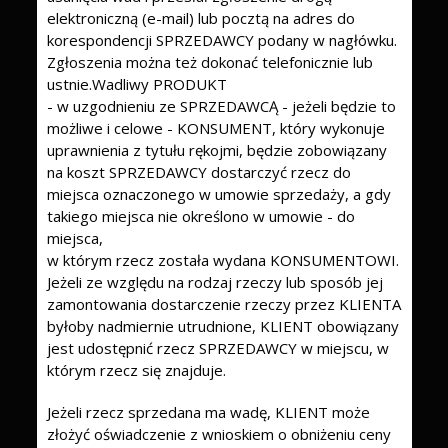
elektroniczną (e-mail) lub pocztą na adres do
korespondencji SPRZEDAWCY podany w nagłówku.
Zgłoszenia można też dokonać telefonicznie lub
ustnie.Wadliwy PRODUKT
- w uzgodnieniu ze SPRZEDAWCĄ - jeżeli będzie to
możliwe i celowe - KONSUMENT, który wykonuje
uprawnienia z tytułu rękojmi, będzie zobowiązany
na koszt SPRZEDAWCY dostarczyć rzecz do
miejsca oznaczonego w umowie sprzedaży, a gdy
takiego miejsca nie określono w umowie - do
miejsca,
w którym rzecz została wydana KONSUMENTOWI.
Jeżeli ze względu na rodzaj rzeczy lub sposób jej
zamontowania dostarczenie rzeczy przez KLIENTA
byłoby nadmiernie utrudnione, KLIENT obowiązany
jest udostępnić rzecz SPRZEDAWCY w miejscu, w
którym rzecz się znajduje.
Jeżeli rzecz sprzedana ma wadę, KLIENT może
złożyć oświadczenie z wnioskiem o obniżeniu ceny