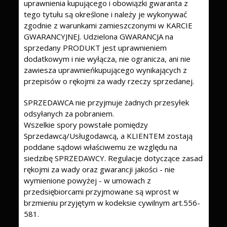
uprawnienia kupującego i obowiązki gwaranta z
tego tytułu są określone i należy je wykonywać
zgodnie z warunkami zamieszczonymi w KARCIE
GWARANCYJNEJ. Udzielona GWARANCJA na
sprzedany PRODUKT jest uprawnieniem
dodatkowym i nie wyłącza, nie ogranicza, ani nie
zawiesza uprawnieńkupującego wynikających z
przepisów o rękojmi za wady rzeczy sprzedanej.
SPRZEDAWCA nie przyjmuje żadnych przesyłek
odsyłanych za pobraniem.
Wszelkie spory powstałe pomiędzy
Sprzedawcą/Usługodawcą, a KLIENTEM zostają
poddane sądowi właściwemu ze względu na
siedzibę SPRZEDAWCY. Regulacje dotyczące zasad
rękojmi za wady oraz gwarancji jakości - nie
wymienione powyżej - w umowach z
przedsiębiorcami przyjmowane są wprost w
brzmieniu przyjętym w kodeksie cywilnym art.556-
581.