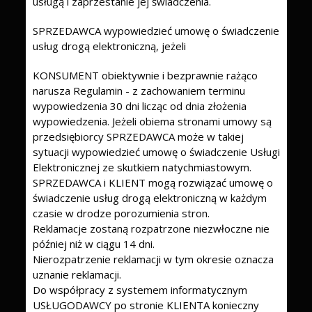
usługą i zaprzestanie jej świadczenia.
SPRZEDAWCA wypowiedzieć umowę o świadczenie
usług drogą elektroniczną, jeżeli
KONSUMENT obiektywnie i bezprawnie rażąco
narusza Regulamin - z zachowaniem terminu
wypowiedzenia 30 dni licząc od dnia złożenia
wypowiedzenia. Jeżeli obiema stronami umowy są
przedsiębiorcy SPRZEDAWCA może w takiej
sytuacji wypowiedzieć umowę o świadczenie Usługi
Elektronicznej ze skutkiem natychmiastowym.
SPRZEDAWCA i KLIENT mogą rozwiązać umowę o
świadczenie usług drogą elektroniczną w każdym
czasie w drodze porozumienia stron.
Reklamacje zostaną rozpatrzone niezwłoczne nie
później niż w ciągu 14 dni.
Nierozpatrzenie reklamacji w tym okresie oznacza
uznanie reklamacji.
Do współpracy z systemem informatycznym
USŁUGODAWCY po stronie KLIENTA konieczny