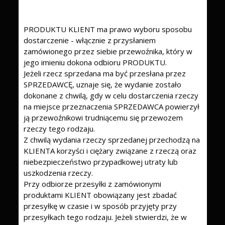
PRODUKTU KLIENT ma prawo wyboru sposobu
dostarczenie - włącznie z przysłaniem
zamówionego przez siebie przewoźnika, który w
jego imieniu dokona odbioru PRODUKTU.
Jeżeli rzecz sprzedana ma być przesłana przez
SPRZEDAWCĘ, uznaje się, że wydanie zostało
dokonane z chwilą, gdy w celu dostarczenia rzeczy
na miejsce przeznaczenia SPRZEDAWCA powierzył
ją przewoźnikowi trudniącemu się przewozem
rzeczy tego rodzaju.
Z chwilą wydania rzeczy sprzedanej przechodzą na
KLIENTA korzyści i ciężary związane z rzeczą oraz
niebezpieczeństwo przypadkowej utraty lub
uszkodzenia rzeczy.
Przy odbiorze przesyłki z zamówionymi
produktami KLIENT obowiązany jest zbadać
przesyłkę w czasie i w sposób przyjęty przy
przesyłkach tego rodzaju. Jeżeli stwierdzi, że w