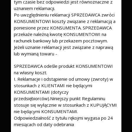
tym czasie bez odpowiedzi jest równoznaczne z
uznaniem reklamacji.
Po uwzględnieniu reklamacji SPRZEDAWCA zwróci
KONSUMENTOWI koszty związane z reklamacją a
poniesione przez KONSUMENTA. SPRZEDAWCA
przekaże należną kwotę KONSUMENTOWI na
rachunek bankowy lub przekazem pocztowym.
Jeżeli uznanie reklamacji jest związane z naprawą
lub wymianą towaru -
SPRZEDAWCA odeśle produkt KONSUMENTOWI
na własny koszt.
I. Reklamacje i odstąpienie od umowy (zwroty) w
stosunkach z KLIENTAMI nie będącymi
KONSUMENTAMI (dotyczy
przedsiębiorców).Niniejszy punkt Regulaminu
stosuje się wyłącznie w stosunkach z KUPUJĄCYMI
nie będącymi KONSUMENTAMI.
Odpowiedzialność z tytułu rękojmi wygasa po 24
miesiącach od daty odebrania