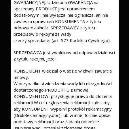
GWARANCYJNEJ. Udzielona GWARANCJA na
sprzedany PRODUKT jest uprawnieniem
dodatkowym i nie wyłącza, nie ogranicza, ani nie
zawiesza uprawnień KONSUMENTA z tytułu
odpowiedzialności SPRZEDAWCY z tytułu
przepisów o rękojmi za wady
rzeczy sprzedanej (art. 577 Kodeksu Cywilnego).
SPRZEDAWCA jest zwolniony od odpowiedzialności
z tytułu rękojmi, jeżeli
KONSUMENT wiedział o wadzie w chwili zawarcia
umowy.
W przypadku stwierdzenia wady lub niezgodności
dostarczonego PRODUKTU z umową,
KONSUMENTOWI przysługuje prawo do złożenia
reklamacji.W celu zgłoszenia reklamacji zalecamy,
aby KONSUMENT wypełnił protokół reklamacyjny
(DrukReklamacyjny.doc), lub w innej formie opisał
podstawy reklamacji oraz żądania odnośnie
usunięcia wad i przesłał zgłoszenie drogą