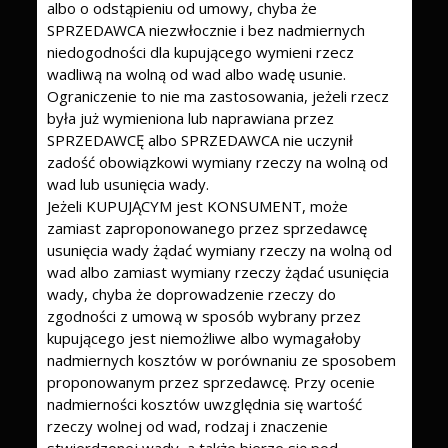
albo o odstąpieniu od umowy, chyba że
SPRZEDAWCA niezwłocznie i bez nadmiernych
niedogodności dla kupującego wymieni rzecz
wadliwą na wolną od wad albo wadę usunie.
Ograniczenie to nie ma zastosowania, jeżeli rzecz
była już wymieniona lub naprawiana przez
SPRZEDAWCĘ albo SPRZEDAWCA nie uczynił
zadość obowiązkowi wymiany rzeczy na wolną od
wad lub usunięcia wady.
Jeżeli KUPUJĄCYM jest KONSUMENT, może
zamiast zaproponowanego przez sprzedawcę
usunięcia wady żądać wymiany rzeczy na wolną od
wad albo zamiast wymiany rzeczy żądać usunięcia
wady, chyba że doprowadzenie rzeczy do
zgodności z umową w sposób wybrany przez
kupującego jest niemożliwe albo wymagałoby
nadmiernych kosztów w porównaniu ze sposobem
proponowanym przez sprzedawcę. Przy ocenie
nadmierności kosztów uwzględnia się wartość
rzeczy wolnej od wad, rodzaj i znaczenie