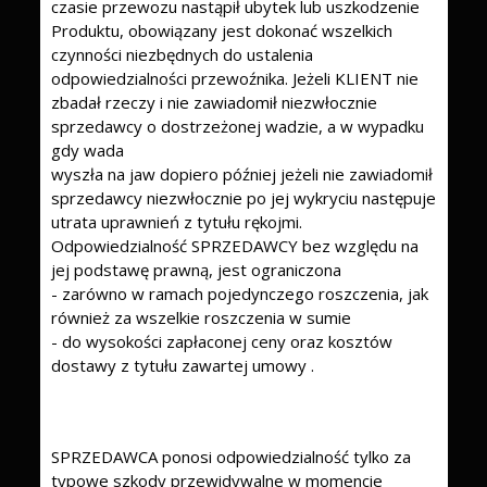
czasie przewozu nastąpił ubytek lub uszkodzenie
Produktu, obowiązany jest dokonać wszelkich
czynności niezbędnych do ustalenia
odpowiedzialności przewoźnika. Jeżeli KLIENT nie
zbadał rzeczy i nie zawiadomił niezwłocznie
sprzedawcy o dostrzeżonej wadzie, a w wypadku
gdy wada
wyszła na jaw dopiero później jeżeli nie zawiadomił
sprzedawcy niezwłocznie po jej wykryciu następuje
utrata uprawnień z tytułu rękojmi.
Odpowiedzialność SPRZEDAWCY bez względu na
jej podstawę prawną, jest ograniczona
- zarówno w ramach pojedynczego roszczenia, jak
również za wszelkie roszczenia w sumie
- do wysokości zapłaconej ceny oraz kosztów
dostawy z tytułu zawartej umowy .
SPRZEDAWCA ponosi odpowiedzialność tylko za
typowe szkody przewidywalne w momencie