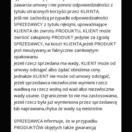
zawarcia umowy i nie ponosi odpowiedzialności z
tytułu utraconych korzyści przez KLIENTA.
Jeśli nie zachodzą przypadki odpowiedzialności
SPRZEDAWCY z tytułu rękojmi, upoważniające
KLIENTA do zwrotu PRODUKTU, KLIENT może
zwrócić zakupiony PRODUKT jedynie za zgodą
SPRZEDAWCY, na koszt KLIENTA,jeżeli PRODUKT
jest nieużywany,w fabrycznie zamkniętym
opakowaniu.
Jeżeli rzecz sprzedana ma wady, KLIENT może od
umowy odstąpić albo żądać obniżenia ceny.
Jednakże KLIENT nie może od umowy odstąpić,
jeżeli sprzedawca niezwłocznie wymieni rzecz
wadliwą na rzecz wolną od wad albo niezwłocznie
wady usunie. Ograniczenie to nie ma zastosowania,
jeżeli rzecz była już wymieniona przez sprzedawcę
lub naprawiana,chyba że wady są nieistotne.
SPRZEDAWCA informuje, że w przypadku
PRODUKTÓW objętych także gwarancją