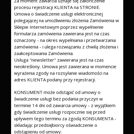
Za moment zawarcia uznaje się zakończenie
procesu rejestracji KLIENTA na STRONIE.
Umowa o świadczenie usługi elektronicznej
polegającej na umożliwieniu złożenia Zamówienia w
Sklepie Internetowym poprzez wypełnienie
formularza zamówienia zawierana jest na czas
oznaczony - na okres wypełniania i przetwarzania
zamówienia - i ulega rozwiązaniu z chwilą złożenia i
zaakceptowania Zamówienia.
Usługa "newsletter" zawierana jest na czas
nieokreślony. Umowa jest zawierana w momencie
wyrażenia zgody na rozsyłanie wiadomości na
adres KLIENTA podany przy rejestracji.
KONSUMENT może odstąpić od umowy o
świadczenie usługi bez podania przyczyn w
terminie 14 dni od zawarcia umowy - z wyjątkiem
gdy świadczenie usługi rozpocznie się przed
upływem tego terminu za zgodą KONSUMENTA -
składając przedsiębiorcy oświadczenie o
odstąpieniu od umowy: