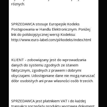
róznych.
SPRZEDAWCA stosuje Europejski Kodeks
Postępowania w Handlu Elektronicznym. Poniżej
link do polskojęzycznej wersji Kodeksu:
http://www.euro-label.com/pl/kodeks/index.html
KLIENT - zobowiązany jest do wprowadzania
danych do systemu zgodnych ze stanem
faktycznym, zgodnych z prawem i dobrymi
obyczajami. Udostępniane dane nie mogą naruszać
dóbr osobistych ani praw własności osób trzecich.
SPRZEDAWCA jest płatnikiem VAT i do każdej
transakcji sprzedaży produktu wystawia dokument