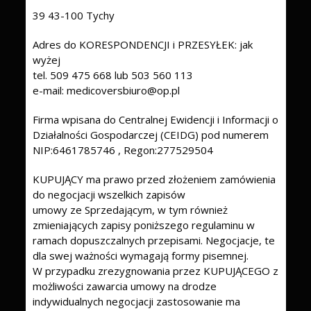
39 43-100 Tychy
Adres do KORESPONDENCJI i PRZESYŁEK: jak
wyżej
tel. 509 475 668 lub 503 560 113
e-mail: medicoversbiuro@op.pl
Firma wpisana do Centralnej Ewidencji i Informacji o
Działalności Gospodarczej (CEIDG) pod numerem
NIP:6461785746 , Regon:277529504
KUPUJĄCY ma prawo przed złożeniem zamówienia
do negocjacji wszelkich zapisów
umowy ze Sprzedającym, w tym również
zmieniających zapisy poniższego regulaminu w
ramach dopuszczalnych przepisami. Negocjacje, te
dla swej ważności wymagają formy pisemnej.
W przypadku zrezygnowania przez KUPUJĄCEGO z
możliwości zawarcia umowy na drodze
indywidualnych negocjacji zastosowanie ma