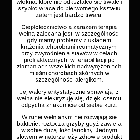
włókna, które nie odkształca się trwale i
szybko wraca do pierwotnego kształtu
zatem jest bardzo trwała.
Ciepłolecznictwo a zarazem terapia
wełną zalecana jest w szczególności
gdy mamy problemy z układem
krążenia ,chorobami reumatycznymi
przy zwyrodnienia stawów w celach
profilaktycznych w rehabilitacji po
złamaniach wszelkich nadwyrężeniach
mięśni chorobach skórnych w
szczególności alergikom.
Jej walory antystatyczne sprawiają iż
wełna nie elektryzuję się, dzięki czemu
odpycha znakomicie od siebie kurz.
W runie wełnianym nie rozwijają się
bakterie, roztocza grzyby gdyż zawiera
w sobie dużą ilość lanoliny. Jednym
słowem w naturze leży zdrowie produkt