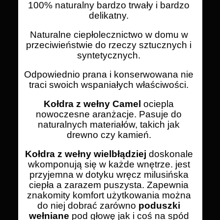
100% naturalny bardzo trwały i bardzo
delikatny.
Naturalne ciepłolecznictwo w domu w
przeciwieństwie do rzeczy sztucznych i
syntetycznych.
Odpowiednio prana i konserwowana nie
traci swoich wspaniałych właściwości.
Kołdra z wełny Camel
ociepla
nowoczesne aranżacje. Pasuje do
naturalnych materiałów, takich jak
drewno czy kamień.
Kołdra z wełny wielbłądziej
doskonale
wkomponują się w każde wnętrze. jest
przyjemna w dotyku wręcz milusińska
ciepła a zarazem puszysta. Zapewnia
znakomity komfort użytkowania można
do niej dobrać zarówno
poduszki
wełniane
pod głowę jak i coś na spód