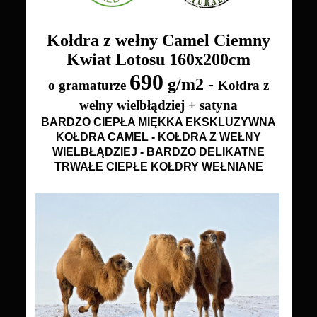
Kołdra z wełny Camel Ciemny
Kwiat Lotosu
160x200cm
690
g/m2 -
o gramaturze
Kołdra z
wełny wielbłądziej + satyna
BARDZO CIEPŁA MIĘKKA EKSKLUZYWNA
KOŁDRA CAMEL - KOŁDRA Z WEŁNY
WIELBŁĄDZIEJ - BARDZO DELIKATNE
TRWAŁE CIEPŁE KOŁDRY WEŁNIANE