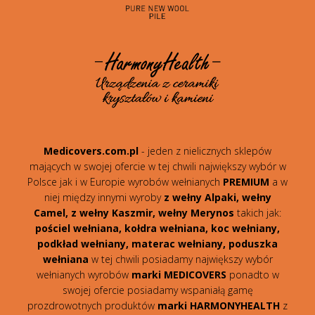
Medicovers.com.pl
- jeden z nielicznych sklepów
mających w swojej ofercie w tej chwili największy wybór w
Polsce jak i w Europie wyrobów wełnianych
PREMIUM
a w
niej między innymi wyroby
z wełny Alpaki, wełny
Camel, z wełny Kaszmir, wełny Merynos
takich jak:
pościel wełniana, kołdra wełniana, koc wełniany,
podkład wełniany, materac wełniany, poduszka
wełniana
w tej chwili posiadamy największy wybór
wełnianych wyrobów
marki MEDICOVERS
ponadto w
swojej ofercie posiadamy wspaniałą gamę
prozdrowotnych produktów
marki HARMONYHEALTH
z