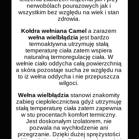
nerwobólach pourazowych jak i
wszystkim bez względu na wiek i stan
zdrowia.
Kołdra wełniana Camel
a zarazem
wełna wielbłądzia
jest bardzo
termoaktywna utrzymuję stałą
temperaturę ciała zatem wspiera
naturalną termoregulację ciała. W
wełnie ciało oddycha całą powierzchnią
a skóra pozostaje sucha ze względu na
to iż wełna oddycha i nie przepuszcza
wilgoci.
Wełna wielbłądzia
stanowi znakomity
zabieg ciepłolecznictwa gdyż utrzymuję
stałą temperaturę ciała zatem zapewnia
w stu procentach komfort termiczny.
Jest doskonałym izolatorem, nie
pozwala na wychłodzenie ani
przegrzanie. Dzięki dużej sprężystości