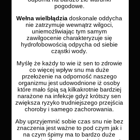
pogodowe.
Wełna wielbłądzia
doskonale oddycha
nie zatrzymuje wewnątrz wilgoci,
uniemożliwiając tym samym
zawilgocenie charakteryzuje się
hydrofobowością odpycha od siebie
cząstki wody.
Myślę że każdy to wie iż sen to zdrowie
co więcej wpływ snu ma duże
przełożenie na odporność naszego
organizmu jest udowodnione iż osoby
które mało śpią są kilkakrotnie bardziej
narażone na infekcje gdyż krótszy sen
zwiększa ryzyko trudniejszego przejścia
choroby i samego zachorowania.
Aby uprzyjemnić sobie czas snu nie bez
znaczenia jest ważne to pod czym jak i
na czym śpimy ma to bardzo duże