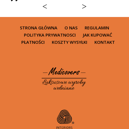
<
>
STRONA GŁÓWNA
O NAS
REGULAMIN
POLITYKA PRYWATNOSCI
JAK KUPOWAĆ
PŁATNOŚCI
KOSZTY WYSYŁKI
KONTAKT