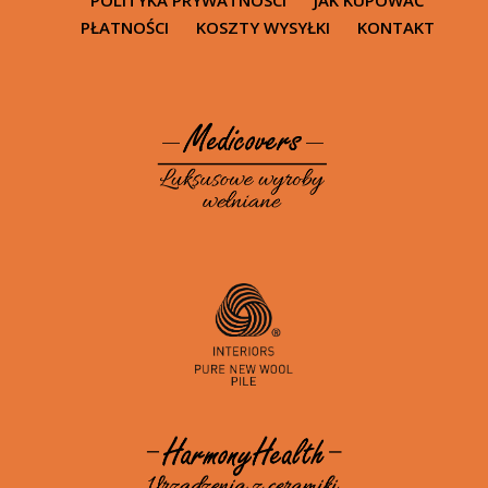
POLITYKA PRYWATNOSCI
JAK KUPOWAĆ
PŁATNOŚCI
KOSZTY WYSYŁKI
KONTAKT