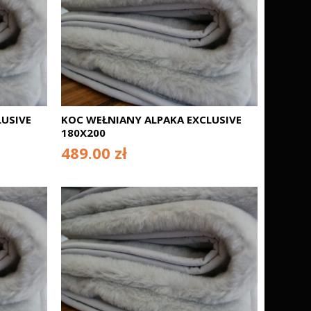
USIVE
KOC WEŁNIANY ALPAKA EXCLUSIVE
180X200
489.00 zł