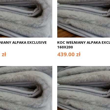
NIANY ALPAKA EXCLUSIVE
KOC WEŁNIANY ALPAKA EXCL
160X200
 zł
439.00 zł