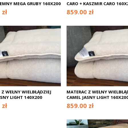
IEMNY MEGA GRUBY 160X200
CARO + KASZMIR CARO 160X
 zł
859.00 zł
 Z WEŁNY WIELBŁĄDZIEJ
MATERAC Z WEŁNY WIELBŁĄD
SNY LIGHT 140X200
CAMEL JASNY LIGHT 160X20
 zł
859.00 zł