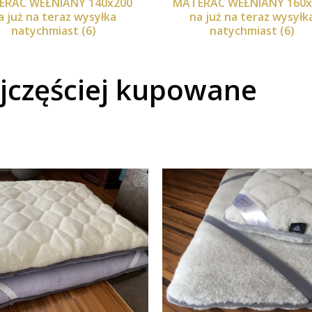
ERAC WEŁNIANY 140x200
MATERAC WEŁNIANY 160x
a już na teraz wysyłka
na już na teraz wysyłk
natychmiast (6)
natychmiast (6)
jczęściej kupowane