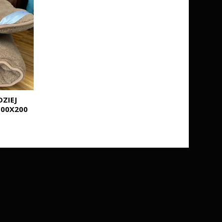
ZIEJ
100X200