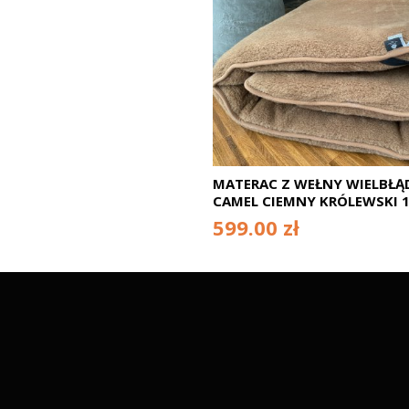
MATERAC Z WEŁNY WIELBŁĄD
CAMEL CIEMNY KRÓLEWSKI 
599.00 zł